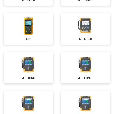
MDA-510
43B/Basic
43B
MDA-550
438 II/RU
438 II/INTL