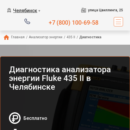
Челябинск
улица Цвиллинга, 25
▼
+7 (800) 100-69-58
Главная
/
Анализатор энергии
/
435 II
/
Диагностика
Диагностика анализатора
энергии Fluke 435 II в
Челябинске
Бесплатно