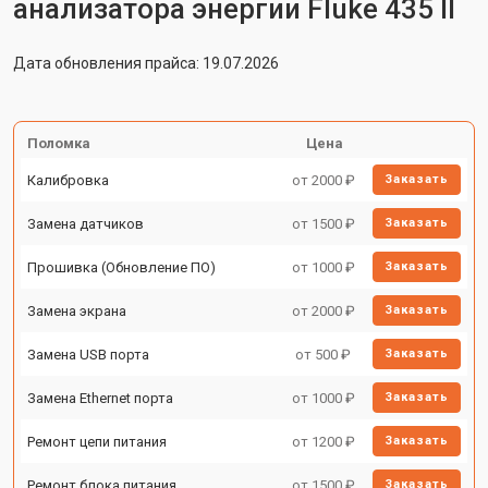
анализатора энергии Fluke 435 II
Дата обновления прайса: 19.07.2026
Поломка
Цена
Калибровка
от 2000 ₽
Заказать
Замена датчиков
от 1500 ₽
Заказать
Прошивка (Обновление ПО)
от 1000 ₽
Заказать
Замена экрана
от 2000 ₽
Заказать
Замена USB порта
от 500 ₽
Заказать
Замена Ethernet порта
от 1000 ₽
Заказать
Ремонт цепи питания
от 1200 ₽
Заказать
Ремонт блока питания
от 1500 ₽
Заказать