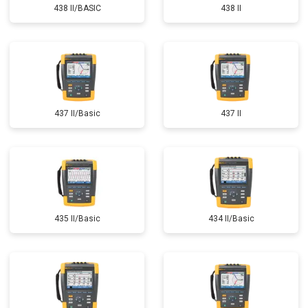
438 II/BASIC
438 II
437 II/Basic
437 II
435 II/Basic
434 II/Basic