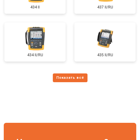
434 II
437 II/RU
434 II/RU
435 II/RU