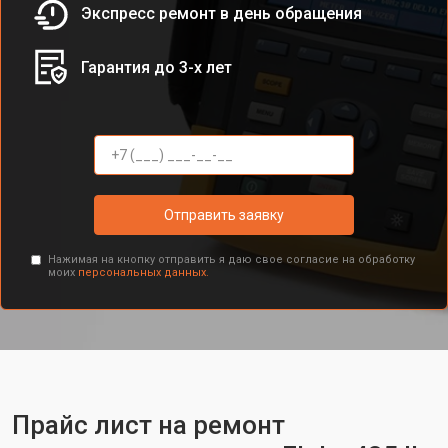
Экспресс ремонт в день обращения
Гарантия до 3-х лет
Отправить заявку
Нажимая на кнопку отправить я даю свое согласие на обработку
моих
персональных данных.
Прайс лист на ремонт