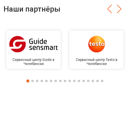
Наши партнёры
Сервисный центр Guide в
Сервисный центр Testo в
Челябинске
Челябинске