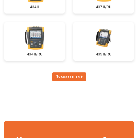
434 II
437 II/RU
434 II/RU
435 II/RU