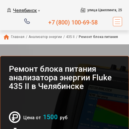
Челябинск
улица Цвиллинга, 25
▼
+7 (800) 100-69-58
Главная
/
Анализатор энергии
/
435 II
/
Ремонт блока питания
Ремонт блока питания
анализатора энергии Fluke
435 II в Челябинске
1500
Цена от
руб