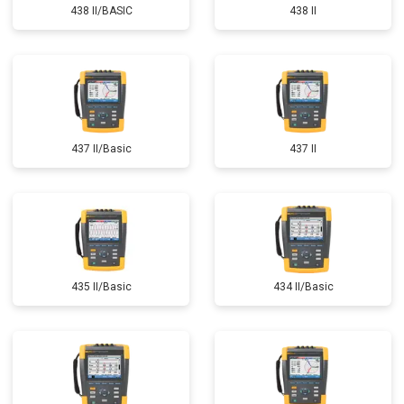
438 II/BASIC
438 II
437 II/Basic
437 II
435 II/Basic
434 II/Basic