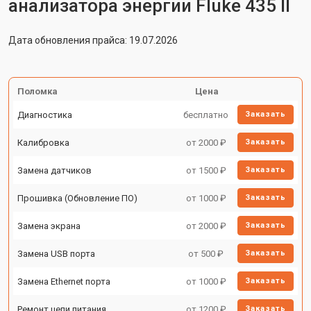
анализатора энергии Fluke 435 II
Дата обновления прайса: 19.07.2026
Поломка
Цена
Диагностика
бесплатно
Заказать
Калибровка
от 2000 ₽
Заказать
Замена датчиков
от 1500 ₽
Заказать
Прошивка (Обновление ПО)
от 1000 ₽
Заказать
Замена экрана
от 2000 ₽
Заказать
Замена USB порта
от 500 ₽
Заказать
Замена Ethernet порта
от 1000 ₽
Заказать
Ремонт цепи питания
от 1200 ₽
Заказать