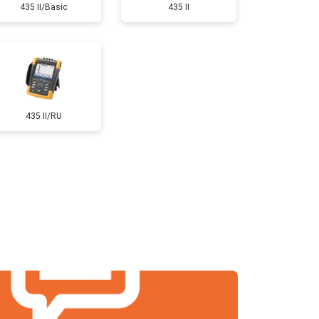
435 II/Basic
435 II
435 II/RU