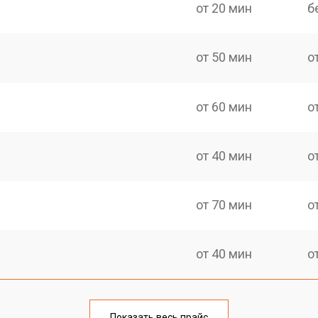
от 20 мин
б
от 50 мин
о
от 60 мин
о
от 40 мин
о
от 70 мин
о
от 40 мин
о
от 60 мин
о
Показать весь прайс