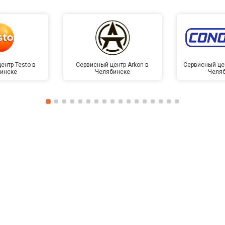
ентр Testo в
Сервисный центр Arkon в
Сервисный це
инске
Челябинске
Челя