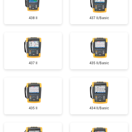
438 II
437 II/Basic
437 II
435 II/Basic
435 II
434 II/Basic