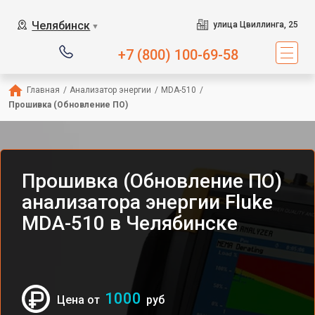
Челябинск
улица Цвиллинга, 25
▼
+7 (800) 100-69-58
Главная
/
Анализатор энергии
/
MDA-510
/
Прошивка (Обновление ПО)
Прошивка (Обновление ПО)
анализатора энергии Fluke
MDA-510 в Челябинске
1000
Цена от
руб