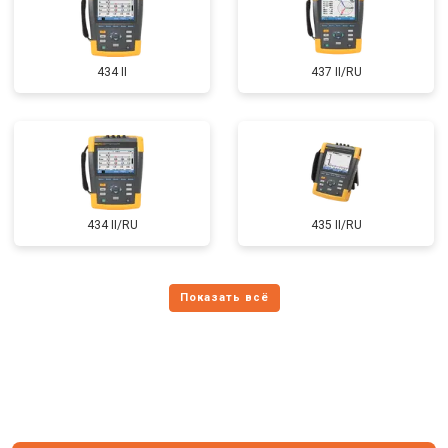
434 II
437 II/RU
434 II/RU
435 II/RU