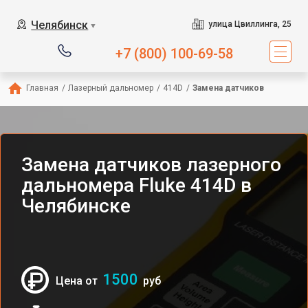
Челябинск
улица Цвиллинга, 25
▼
+7 (800) 100-69-58
Главная
/
Лазерный дальномер
/
414D
/
Замена датчиков
Замена датчиков лазерного
дальномера Fluke 414D в
Челябинске
1500
Цена от
руб