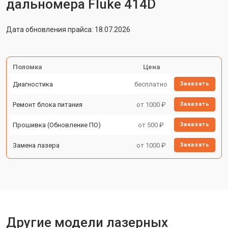
дальномера Fluke 414D
Дата обновления прайса: 18.07.2026
Поломка
Цена
Диагностика
бесплатно
Заказать
Ремонт блока питания
от 1000 ₽
Заказать
Прошивка (Обновление ПО)
от 500 ₽
Заказать
Замена лазера
от 1000 ₽
Заказать
Другие модели лазерных