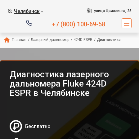
Челябинск
улица Цвиллинга, 25
▼
+7 (800) 100-69-58
Главная
/
Лазерный дальномер
/
424D ESPR
/
Диагностика
Диагностика лазерного
дальномера Fluke 424D
ESPR в Челябинске
Бесплатно