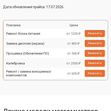
Дата обновления прайса: 17.07.2026
Поломка
Цена
Ремонт блока питания
от 1200 ₽
Заказать
Замена дисплея (экрана)
от 800 ₽
Заказать
Прошивка (Обновление ПО)
от 500 ₽
Заказать
Калибровка
от 2000 ₽
Заказать
Ремонт / замена изношенных
от 600 ₽
Заказать
компонентов