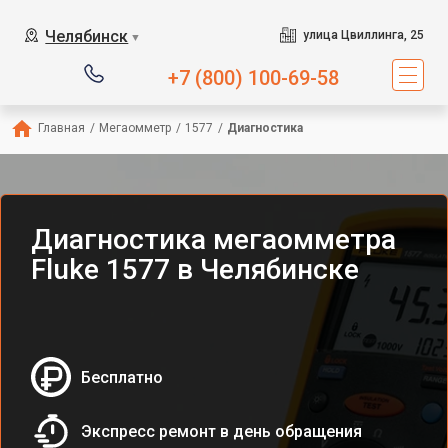
Челябинск
улица Цвиллинга, 25
▼
+7 (800) 100-69-58
Главная
/
Мегаомметр
/
1577
/
Диагностика
Диагностика мегаомметра
Fluke 1577 в Челябинске
Бесплатно
Экспресс ремонт в день обращения