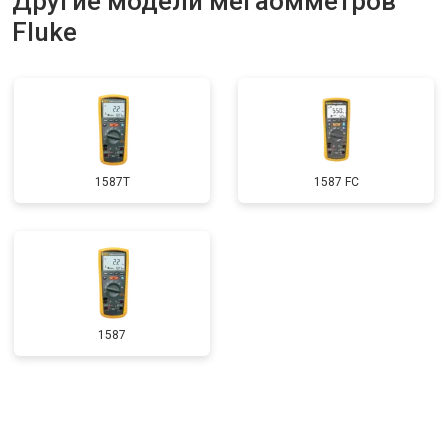
Другие модели мегаомметров
Fluke
1587T
1587 FC
1587