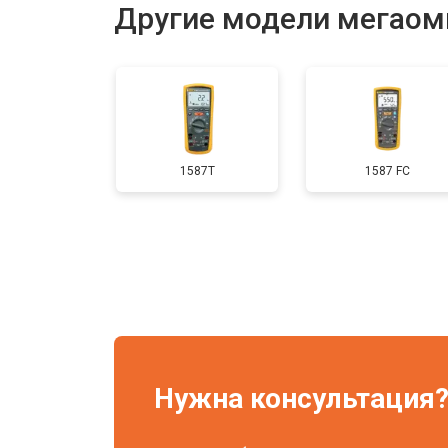
Другие модели мегаом
1587T
1587 FC
Нужна консультация