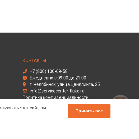
КОНТАКТЫ
+7 (800) 100-69-58
Ежедневно с 09:00 до 21:00
г. Челябинск, улица Цвиллинга, 25
info@servicecenter-fluke.ru
Политика конфиденциальности
ьзовать этот сайт, вы
Способы оплаты
Принять все