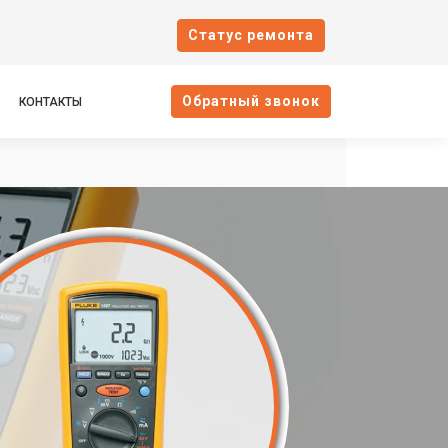
Cтатус ремонта
Oбратный звонок
КОНТАКТЫ