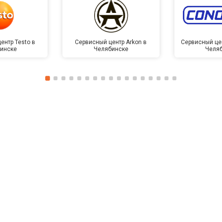
ентр Testo в
Сервисный центр Arkon в
Сервисный це
инске
Челябинске
Челя