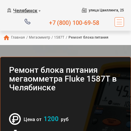
Челябинск
улица Цвиллинга, 25
▼
+7 (800) 100-69-58
Главная
/
Мегаомметр
/
1587T
/
Ремонт блока питания
Ремонт блока питания
мегаомметра Fluke 1587T в
Челябинске
1200
Цена от
руб