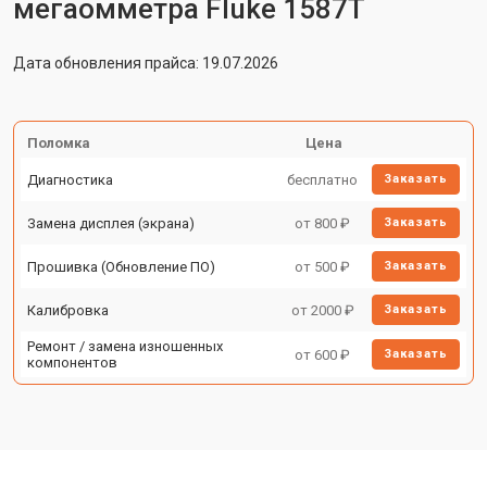
мегаомметра Fluke 1587T
Дата обновления прайса: 19.07.2026
Поломка
Цена
Диагностика
бесплатно
Заказать
Замена дисплея (экрана)
от 800 ₽
Заказать
Прошивка (Обновление ПО)
от 500 ₽
Заказать
Калибровка
от 2000 ₽
Заказать
Ремонт / замена изношенных
от 600 ₽
Заказать
компонентов