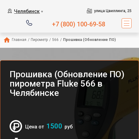
Челябинск
улица Цвиллинга, 25
▼
+7 (800) 100-69-58
Главная
/
Пирометр
/
566
/
Прошивка (Обновление ПО)
Прошивка (Обновление ПО)
пирометра Fluke 566 в
Челябинске
1500
Цена от
руб