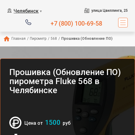
Челябинск
улица Цвиллинга, 25
▼
+7 (800) 100-69-58
Главная
/
Пирометр
/
568
/
Прошивка (Обновление ПО)
Прошивка (Обновление ПО)
пирометра Fluke 568 в
Челябинске
1500
Цена от
руб