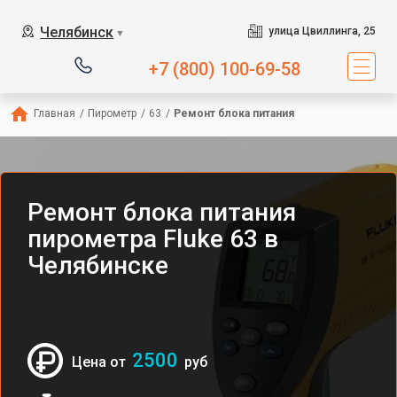
Челябинск
улица Цвиллинга, 25
▼
+7 (800) 100-69-58
Главная
/
Пирометр
/
63
/
Ремонт блока питания
Ремонт блока питания
пирометра Fluke 63 в
Челябинске
2500
Цена от
руб