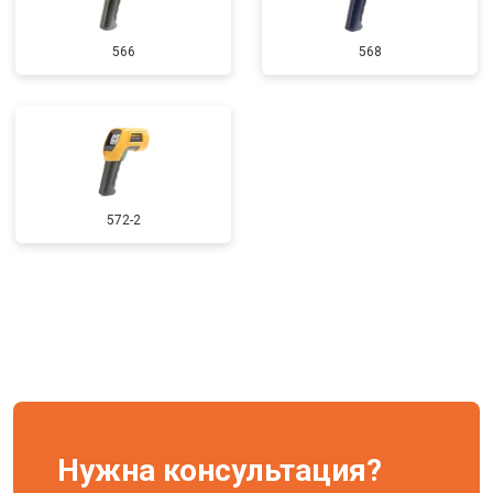
566
568
572-2
Нужна консультация?