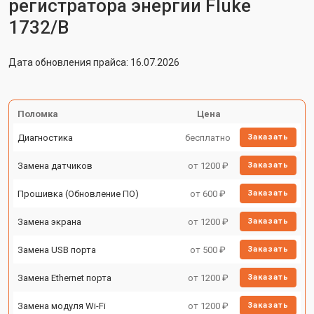
регистратора энергии Fluke
1732/B
Дата обновления прайса: 16.07.2026
Поломка
Цена
Диагностика
бесплатно
Заказать
Замена датчиков
от 1200 ₽
Заказать
Прошивка (Обновление ПО)
от 600 ₽
Заказать
Замена экрана
от 1200 ₽
Заказать
Замена USB порта
от 500 ₽
Заказать
Замена Ethernet порта
от 1200 ₽
Заказать
Замена модуля Wi-Fi
от 1200 ₽
Заказать