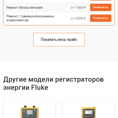
Ремонт блока питания
от 1500 ₽
Заказать
Ремонт / замена изношенных
от 2000 ₽
Заказать
компонентов
Показать весь прайс
Другие модели регистраторов
энергии Fluke