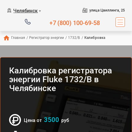
Челябинск
улица Цвиллинга, 25
▼
+7 (800) 100-69-58
Главная
/
Регистратор энергии
/
1732/B
/
Калибровка
Калибровка регистратора
энергии Fluke 1732/B в
Челябинске
3500
Цена от
руб