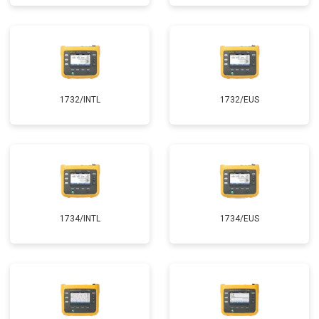
1732/INTL
1732/EUS
1734/INTL
1734/EUS