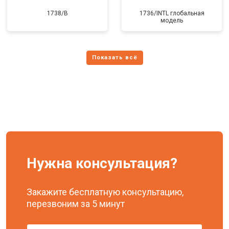
1738/B
1736/INTL глобальная
модель
Нужна консультация?
Закажите бесплатную консультацию,
перезвоним за 5 минут