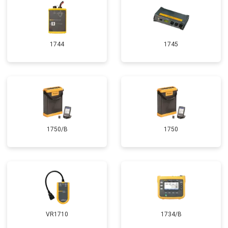
1744
1745
1750/B
1750
VR1710
1734/B