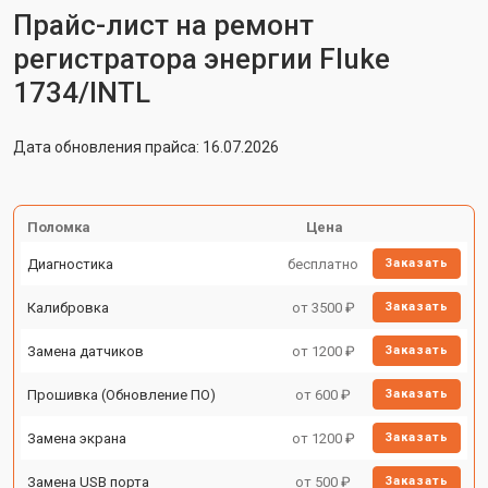
Прайс-лист на ремонт
регистратора энергии Fluke
1734/INTL
Дата обновления прайса: 16.07.2026
Поломка
Цена
Диагностика
бесплатно
Заказать
Калибровка
от 3500 ₽
Заказать
Замена датчиков
от 1200 ₽
Заказать
Прошивка (Обновление ПО)
от 600 ₽
Заказать
Замена экрана
от 1200 ₽
Заказать
Замена USB порта
от 500 ₽
Заказать