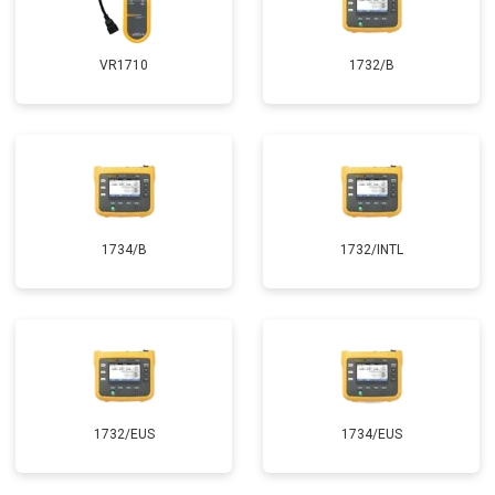
VR1710
1732/B
1734/B
1732/INTL
1732/EUS
1734/EUS