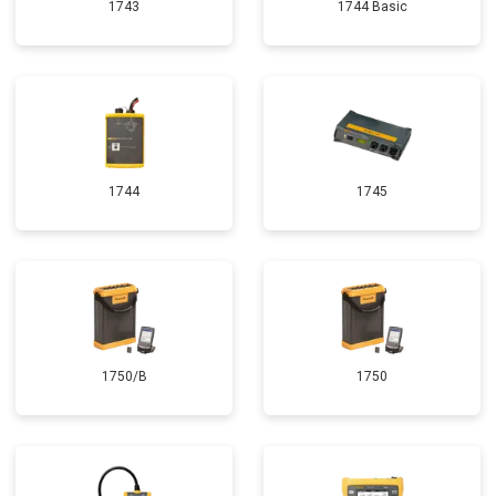
1743
1744 Basic
1744
1745
1750/B
1750