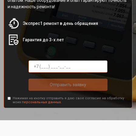
опытом. Наше оборудование и опыт гарантируют точность
и надежность ремонта!
Экспрес1 ремонт в день обращения
Гарантия до 3-х лет
Отправить заявку
Нажимая на кнопку отправить я даю свое согласие на обработку
моих
персональных данных.